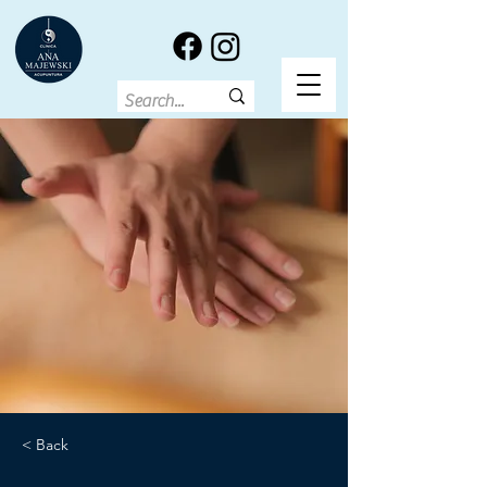
< Back