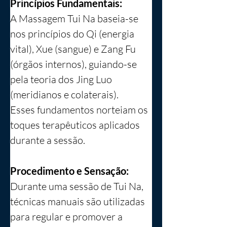
Princípios Fundamentais:
A Massagem Tui Na baseia-se 
nos princípios do Qi (energia 
vital), Xue (sangue) e Zang Fu 
(órgãos internos), guiando-se 
pela teoria dos Jing Luo 
(meridianos e colaterais). 
Esses fundamentos norteiam os 
toques terapêuticos aplicados 
durante a sessão.
Procedimento e Sensação:
Durante uma sessão de Tui Na, 
técnicas manuais são utilizadas 
para regular e promover a 