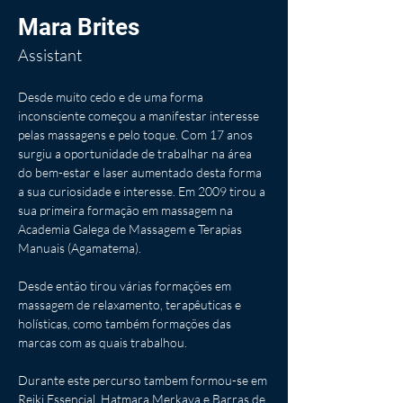
Mara Brites
Assistant
Desde muito cedo e de uma forma 
inconsciente começou a manifestar interesse 
pelas massagens e pelo toque. Com 17 anos 
surgiu a oportunidade de trabalhar na área 
do bem-estar e laser aumentado desta forma 
a sua curiosidade e interesse. Em 2009 tirou a 
sua primeira formação em massagem na 
Academia Galega de Massagem e Terapias 
Manuais (Agamatema). 
Desde então tirou várias formações em 
massagem de relaxamento, terapêuticas e 
holísticas, como também formações das 
marcas com as quais trabalhou.
Durante este percurso tambem formou-se em 
Reiki Essencial, Hatmara Merkava e Barras de 