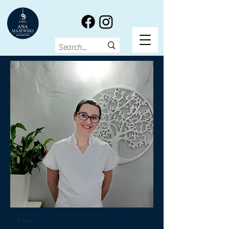
< Back