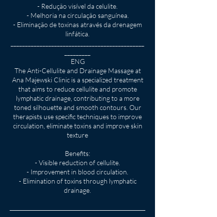
- Redução visível da celulite.
- Melhoria na circulação sanguínea.
- Eliminação de toxinas através da drenagem
linfática.
______________________________________________
_________
ENG
The Anti-Cellulite and Drainage Massage at
Ana Majewski Clinic is a specialized treatment
that aims to reduce cellulite and promote
lymphatic drainage, contributing to a more
toned silhouette and smooth contours. Our
therapists use specific techniques to improve
circulation, eliminate toxins and improve skin
texture
Benefits:
- Visible reduction of cellulite.
- Improvement in blood circulation.
- Elimination of toxins through lymphatic
drainage.